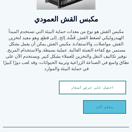
مكبس القش العمودي
مكبس القش هو نوع من معدات حماية البيئة التي تستخدم المبدأ
الهيدروليكي لضغط القش, قَشَّة, إلخ., إلى قطع, وهو مفيد لتخزين
القش, مواصلات, والاستفادة. مكبس القش يمكن أن يعمل بشكل
مستمر, مع كفاءة التعبئة العالية, عملية بسيطة, والاستخدام المريح,
توفير تكاليف النقل والتخزين للعملاء بشكل كبير. ويستخدم الآن على
نطاق واسع في الصناعة الزراعية وتربية الحيوانات، وقد لعب دورًا كبيرًا
في حماية البيئة والموارد.
احصل على عرض أسعار
يتعلم أكثر