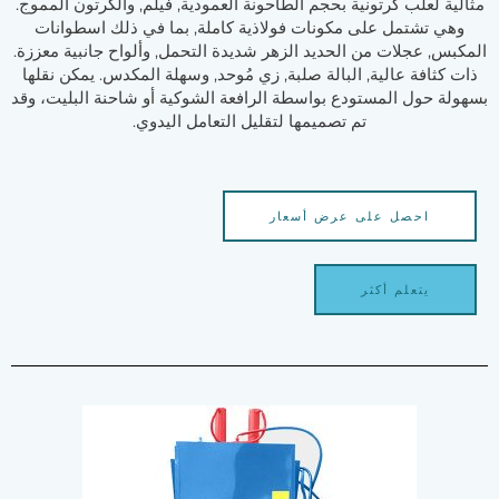
مثالية لعلب كرتونية بحجم الطاحونة العمودية, فيلم, والكرتون المموج.
وهي تشتمل على مكونات فولاذية كاملة, بما في ذلك اسطوانات
المكبس, عجلات من الحديد الزهر شديدة التحمل, وألواح جانبية معززة.
ذات كثافة عالية, البالة صلبة, زي مُوحد, وسهلة المكدس. يمكن نقلها
بسهولة حول المستودع بواسطة الرافعة الشوكية أو شاحنة البليت، وقد
تم تصميمها لتقليل التعامل اليدوي.
احصل على عرض أسعار
يتعلم أكثر