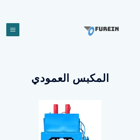
المكبس العمودي