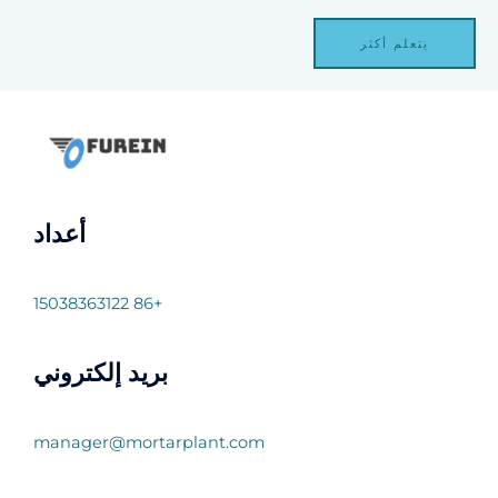
يتعلم أكثر
أعداد
+86 15038363122
بريد إلكتروني
manager@mortarplant.com