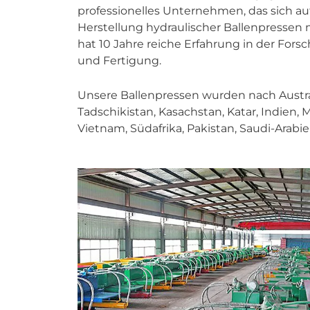
professionelles Unternehmen, das sich a
Herstellung hydraulischer Ballenpressen mi
hat 10 Jahre reiche Erfahrung in der Fors
und Fertigung.
Unsere Ballenpressen wurden nach Austral
Tadschikistan, Kasachstan, Katar, Indien, M
Vietnam, Südafrika, Pakistan, Saudi-Arabie