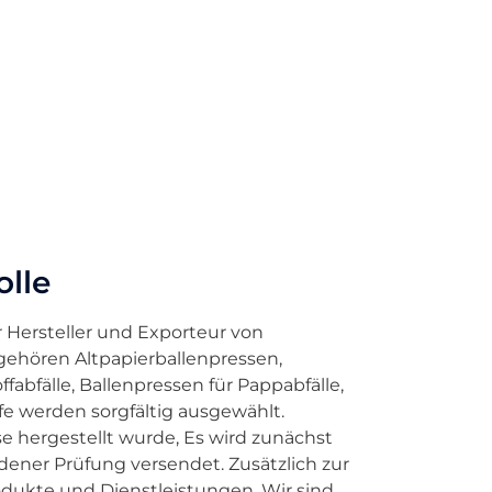
olle
er Hersteller und Exporteur von
 gehören Altpapierballenpressen,
fabfälle, Ballenpressen für Pappabfälle,
fe werden sorgfältig ausgewählt.
 hergestellt wurde, Es wird zunächst
ener Prüfung versendet. Zusätzlich zur
odukte und Dienstleistungen, Wir sind