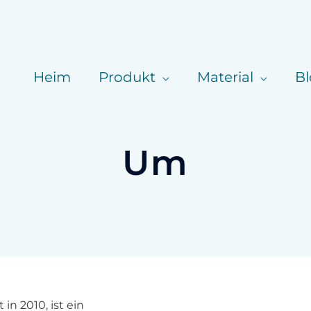
Heim
Produkt
Material
B
Um
n 2010, ist ein