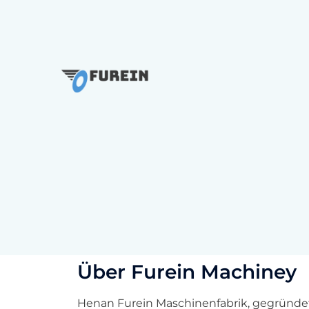
Über Furein Machiney
Henan Furein Maschinenfabrik, gegründet i