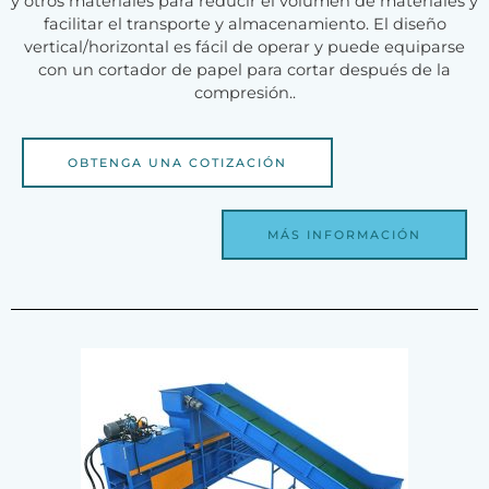
y otros materiales para reducir el volumen de materiales y
facilitar el transporte y almacenamiento. El diseño
vertical/horizontal es fácil de operar y puede equiparse
con un cortador de papel para cortar después de la
compresión..
OBTENGA UNA COTIZACIÓN
MÁS INFORMACIÓN