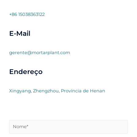
+86 15038363122
E-Mail
gerente@mortarplant.com
Endereço
Xingyang, Zhengzhou, Província de Henan