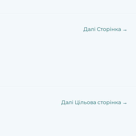
Далі Сторінка
→
Далі Цільова сторінка
→