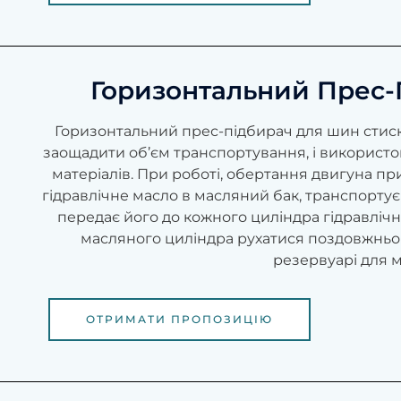
Горизонтальний Прес
Горизонтальний прес-підбирач для шин стиск
заощадити об’єм транспортування, і використо
матеріалів. При роботі, обертання двигуна пр
гідравлічне масло в масляний бак, транспортує 
передає його до кожного циліндра гідравліч
масляного циліндра рухатися поздовжньо 
резервуарі для м
ОТРИМАТИ ПРОПОЗИЦІЮ