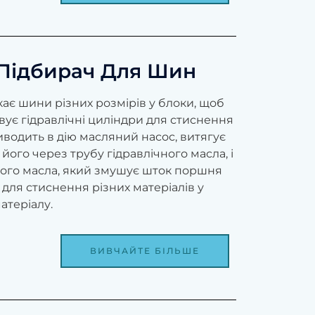
-Підбирач Для Шин
ає шини різних розмірів у блоки, щоб
вує гідравлічні циліндри для стиснення
иводить в дію масляний насос, витягує
його через трубу гідравлічного масла, і
ного масла, який змушує шток поршня
для стиснення різних матеріалів у
атеріалу.
ВИВЧАЙТЕ БІЛЬШЕ