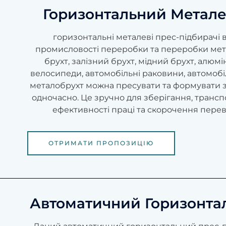
Горизонтальний Метал
горизонтальні металеві прес-підбирачі
промисловості переробки та переробки мета
брухт, залізний брухт, мідний брухт, алюмі
велосипеди, автомобільні раковини, автомобіл
металобрухт можна пресувати та формувати 
одночасно. Це зручно для зберігання, транс
ефективності праці та скорочення переве
ОТРИМАТИ ПРОПОЗИЦІЮ
Автоматичний Горизонта