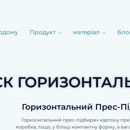
одому
Продукт
матеріал
Бло
СК ГОРИЗОНТАЛ
Горизонтальний Прес-Пі
Горизонтальний прес-підбирач картону прес
коробка, тощо, у більш компактну форму, а ва