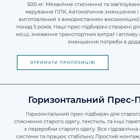
500 кг. Механічне стиснення та зав’язува
керування ПЛК. Автоматичне зменшення і за
виготовлений з використанням високоміцної 
понад 5 років. Наші прес-підбирачі створені дл
місці, зниження транспортних витрат і вплив
зменшення потреби в додат
ОТРИМАТИ ПРОПОЗИЦІЮ
Горизонтальний Прес-
Горизонтальний прес-підбирач для старого 
стиснення старого одягу, текстиль, та інші пак
з переробки старого одягу. Вся гідравлічн
системи та працює стабільно; Простий монтаж,