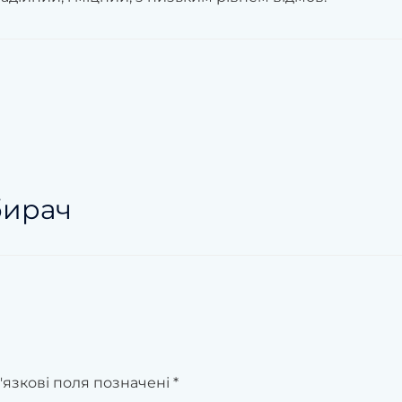
бирач
'язкові поля позначені
*