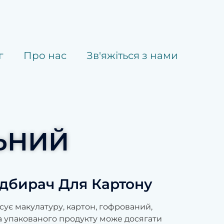
г
Про нас
Зв'яжіться з нами
ЬНИЙ
дбирач Для Картону
ує макулатуру, картон, гофрований,
га упакованого продукту може досягати