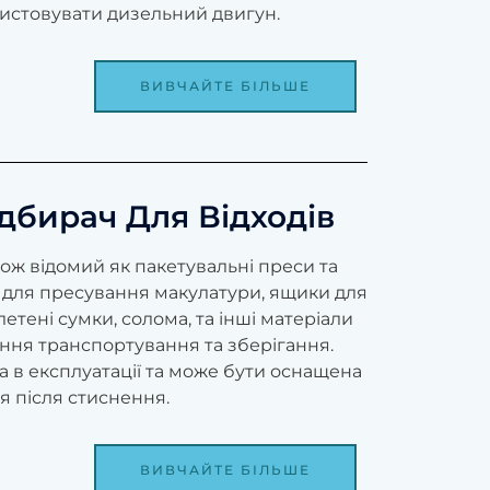
истовувати дизельний двигун.
ВИВЧАЙТЕ БІЛЬШЕ
дбирач Для Відходів
кож відомий як пакетувальні преси та
 для пресування макулатури, ящики для
етені сумки, солома, та інші матеріали
ння транспортування та зберігання.
 в експлуатації та може бути оснащена
я після стиснення.
ВИВЧАЙТЕ БІЛЬШЕ