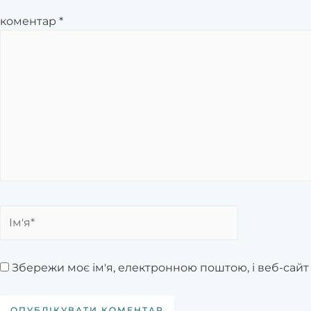
коментар
*
Збережи моє ім'я, електронною поштою, і веб-сайт