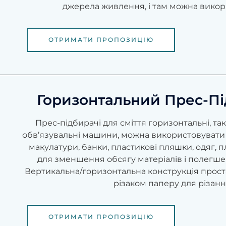
джерела живлення, і там можна викор
ОТРИМАТИ ПРОПОЗИЦІЮ
Горизонтальний Прес-Пі
Прес-підбирачі для сміття горизонтальні, та
обв’язувальні машини, можна використовувати
макулатури, банки, пластикові пляшки, одяг, пл
для зменшення обсягу матеріалів і полегше
Вертикальна/горизонтальна конструкція проста
різаком паперу для різанн
ОТРИМАТИ ПРОПОЗИЦІЮ