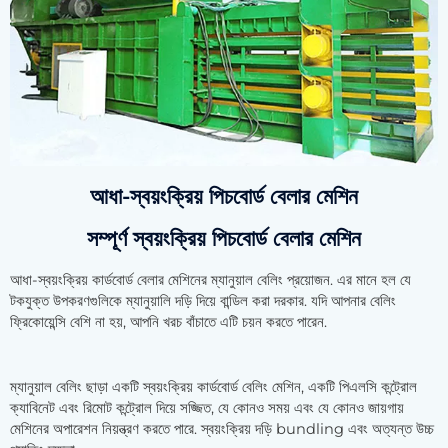
আধা-স্বয়ংক্রিয় পিচবোর্ড বেলার মেশিন
সম্পূর্ণ স্বয়ংক্রিয় পিচবোর্ড বেলার মেশিন
আধা-স্বয়ংক্রিয় কার্ডবোর্ড বেলার মেশিনের ম্যানুয়াল বেলিং প্রয়োজন. এর মানে হল যে
টকযুক্ত উপকরণগুলিকে ম্যানুয়ালি দড়ি দিয়ে বান্ডিল করা দরকার. যদি আপনার বেলিং
ফ্রিকোয়েন্সি বেশি না হয়, আপনি খরচ বাঁচাতে এটি চয়ন করতে পারেন.
ম্যানুয়াল বেলিং ছাড়া একটি স্বয়ংক্রিয় কার্ডবোর্ড বেলিং মেশিন, একটি পিএলসি কন্ট্রোল
ক্যাবিনেট এবং রিমোট কন্ট্রোল দিয়ে সজ্জিত, যে কোনও সময় এবং যে কোনও জায়গায়
মেশিনের অপারেশন নিয়ন্ত্রণ করতে পারে. স্বয়ংক্রিয় দড়ি bundling এবং অত্যন্ত উচ্চ