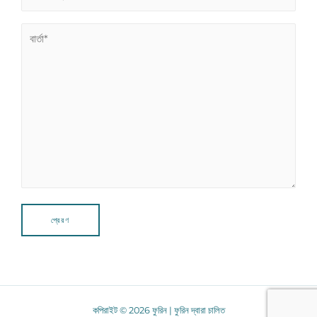
কপিরাইট © 2026 ফুরিন | ফুরিন দ্বারা চালিত