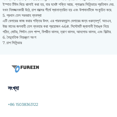
ইস্পাত টিউব দিয়ে ঝালাই করা হয়, যার যথেষ্ট শক্তি আছে. প্লাঞ্জার সিলিন্ডারে প্রতিদান দেয়.
যখন নিমজ্জনকারী উঠে, চাপ বাক্সের শীর্ষে স্থানান্তরিত হয় এবং উপাদানটিকে সংকুচিত করে.
5. প্রধান তেল সরবরাহ ব্যবস্থা
এটি বেলারের কাজ করার শক্তির উৎস. এর পারফরম্যান্স বেলারের জন্য গুরুত্বপূর্ণ. অতএব,
উচ্চ মানের জলবাহী তেল ব্যবহার করা প্রয়োজন 46#. সিস্টেমটি জ্বালানী ট্যাঙ্ক নিয়ে
গঠিত, মোটর, পিস্টন তেল পাম্প, বিপরীত ভালভ, ত্রাণ ভালভ, আনলোড ভালভ, এবং ফিল্টার.
6. বৈদ্যুতিক নিয়ন্ত্রণ অংশ
7. চাপ সিলিন্ডার
সংখ্যা
+86 15038363122