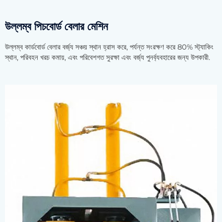
উল্লম্ব পিচবোর্ড বেলার মেশিন
উল্লম্ব কার্ডবোর্ড বেলার বর্জ্য সঞ্চয় স্থান হ্রাস করে, পর্যন্ত সংরক্ষণ করে 80% স্ট্যাকিং
স্থান, পরিবহন খরচ কমায়, এবং পরিবেশগত সুরক্ষা এবং বর্জ্য পুনর্ব্যবহারের জন্য উপকারী.