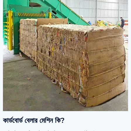
কার্ডবোর্ড বেলার মেশিন কি?