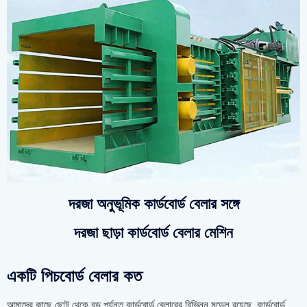
দরজা অনুভূমিক কার্ডবোর্ড বেলার সঙ্গে
দরজা ছাড়া কার্ডবোর্ড বেলার মেশিন
একটি পিচবোর্ড বেলার কত
আমাদের কাছে ছোট থেকে বড় পর্যন্ত কার্ডবোর্ড বেলারের বিভিন্ন মডেল রয়েছে, কার্ডবোর্ড