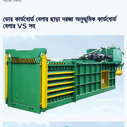
প্যাকিং দক্ষতা.
ডোর কার্ডবোর্ড বেলার ছাড়া দরজা অনুভূমিক কার্ডবোর্ড
বেলার VS সহ