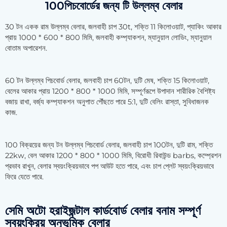
100পিচবোর্ডের জন্য টি উল্লম্ব বেলার
30 টন একক রাম উল্লম্ব বেলার, জলবাহী চাপ 30t, শক্তি 11 কিলোওয়াট, প্যাকিং আকার
প্রায় 1000 * 600 * 800 মিমি, জলবাহী কম্প্যাকশন, ম্যানুয়াল লোডিং, ম্যানুয়াল
বোতাম অপারেশন.
60 টন উল্লম্ব পিচবোর্ড বেলার, জলবাহী চাপ 60টন, দুটি মেষ, শক্তি 15 কিলোওয়াট,
বেলের আকার প্রায় 1200 * 800 * 1000 মিমি, সম্পূর্ণরূপে উপাদান শারীরিক বৈশিষ্ট্য
বজায় রাখা, বর্জ্য কম্প্যাকশন অনুপাত পৌঁছতে পারে 5:1, দুটি বেলিং রাস্তা, সুবিধাজনক
কাজ.
100 বিক্রয়ের জন্য টন উল্লম্ব পিচবোর্ড বেলার, জলবাহী চাপ 100টন, দুটি রাম, শক্তি
22kw, বেল আকার 1200 * 800 * 1000 মিমি, বিরোধী রিবাউন্ড barbs, কম্প্রেশন
প্রভাব রাখুন, বেলার স্বয়ংক্রিয়ভাবে পপ আউট হতে পারে, এবং চাপ প্লেট স্বয়ংক্রিয়ভাবে
ফিরে যেতে পারে.
সেমি অটো হরাইজন্টাল কার্ডবোর্ড বেলার বনাম সম্পূর্ণ
স্বয়ংক্রিয় অনুভূমিক বেলার