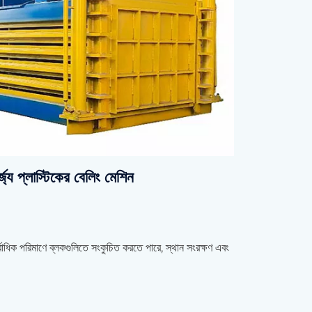
জ্য প্লাস্টিকের বেলিং মেশিন
্বাধিক পরিমাণে ব্লকগুলিতে সংকুচিত করতে পারে, স্থান সংরক্ষণ এবং