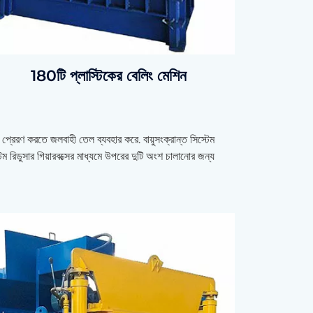
180টি প্লাস্টিকের বেলিং মেশিন
তি প্রেরণ করতে জলবাহী তেল ব্যবহার করে. বায়ুসংক্রান্ত সিস্টেম
টেম রিডুসার গিয়ারবক্সের মাধ্যমে উপরের দুটি অংশ চালানোর জন্য