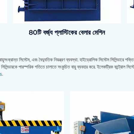
80টি বর্জ্য প্লাস্টিকের বেলার মেশিন
়ুসংক্রান্ত সিস্টেম, এবং বৈদ্যুতিক নিয়ন্ত্রণ ব্যবস্থা. হাইড্রোলিক সিস্টেম সিলিন্ডারে শক্
 সিলিন্ডারকে পারস্পরিক গতিতে চালাতে সংকুচিত বায়ু ব্যবহার করে. ইলেকট্রিক কন্ট্রোল সিস্
rs
.