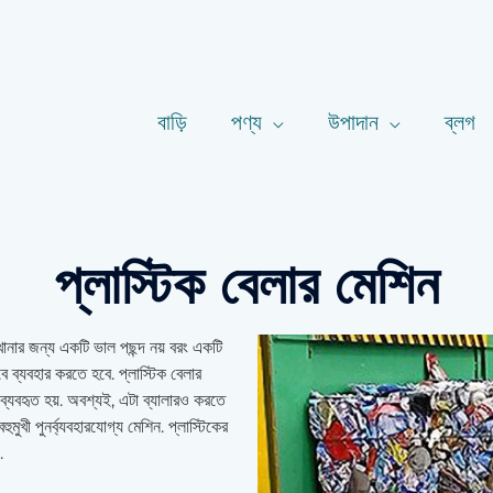
বাড়ি
পণ্য
উপাদান
ব্লগ
প্লাস্টিক বেলার মেশিন
রখানার জন্য একটি ভাল পছন্দ নয় বরং একটি
বে ব্যবহার করতে হবে. প্লাস্টিক বেলার
 ব্যবহৃত হয়. অবশ্যই, এটা ব্যালারও করতে
হুমুখী পুনর্ব্যবহারযোগ্য মেশিন. প্লাস্টিকের
.