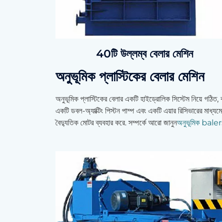
40টি উল্লম্ব বেলার মেশিন
অনুভূমিক প্লাস্টিকের বেলার মেশিন
অনুভূমিক প্লাস্টিকের বেলার একটি হাইড্রোলিক সিস্টেম নিয়ে গঠিত, বায
একটি ডবল-অ্যাক্টিং পিস্টন পাম্প এবং একটি এয়ার রিসিভারের মাধ্যমে
বৈদ্যুতিক মোটর ব্যবহার করে. সম্পর্কে আরো জানুন
অনুভূমিক bale