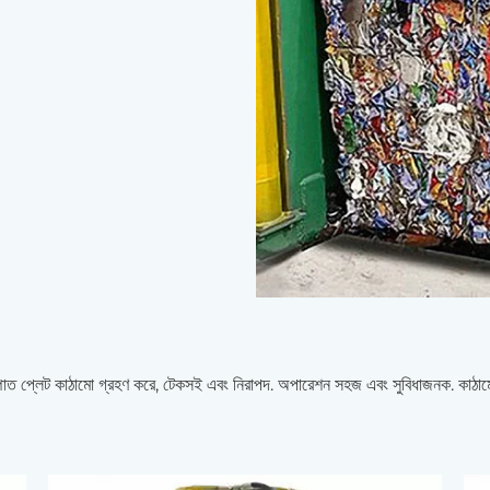
ইস্পাত প্লেট কাঠামো গ্রহণ করে, টেকসই এবং নিরাপদ. অপারেশন সহজ এবং সুবিধাজনক. কাঠামো